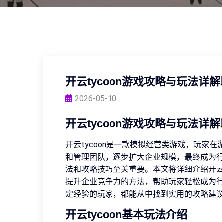
开云tycoon游戏攻略与玩法详
2026-05-10
开云tycoon游戏攻略与玩法详
开云tycoon是一款模拟经营类游戏，玩家
和管理团队，逐步扩大企业规模，最终成为
法和攻略技巧至关重要。本文将详细介绍开云t
提升企业竞争力的方法，帮助玩家轻松成为
定经验的玩家，都能从中找到实用的攻略建
开云tycoon基本玩法介绍