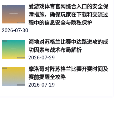
爱游戏体育官网综合入口的安全保
障措施，确保玩家在下载和交流过
程中的信息安全与隐私保护
2026-07-30
海地对苏格兰比赛中边路进攻的成
功因素与战术布局解析
2026-07-29
摩洛哥对阵苏格兰比赛开赛时间及
赛前提醒全攻略
2026-07-29