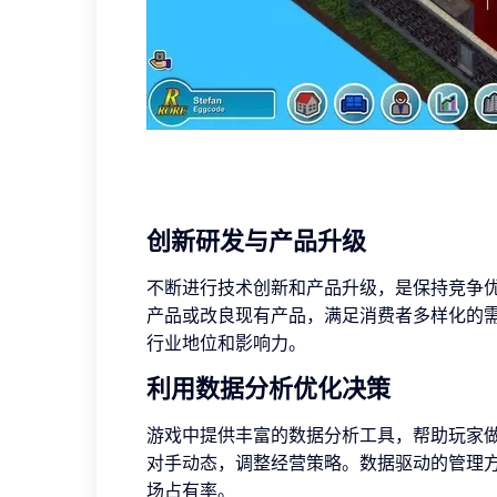
创新研发与产品升级
不断进行技术创新和产品升级，是保持竞争
产品或改良现有产品，满足消费者多样化的
行业地位和影响力。
利用数据分析优化决策
游戏中提供丰富的数据分析工具，帮助玩家
对手动态，调整经营策略。数据驱动的管理
场占有率。