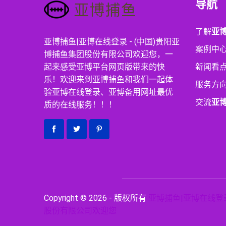
导航
了解
亚
亚博捕鱼|亚博在线登录 - (中国)贵阳亚
案例中
博捕鱼集团股份有限公司欢迎您，一
起来感受亚博平台网页版带来的快
新闻看
乐！欢迎来到亚博捕鱼和我们一起体
服务方
验亚博在线登录、亚博备用网址最优
交流
亚
质的在线服务！！！
Copyright © 2026 - 版权所有
亚博捕鱼|亚博在线登录
股份有限公司欢迎您