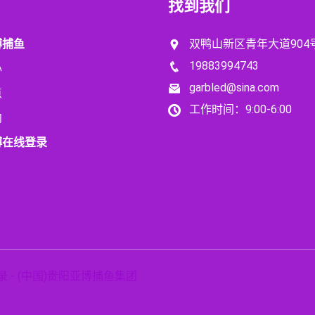
找到我们
博捕鱼
双鸭山新区青年大道904
19883994743
心
garbled@sina.com
点
工作时间：9:00-6:00
向
博在线登录
 - (中国)贵阳亚博捕鱼集团