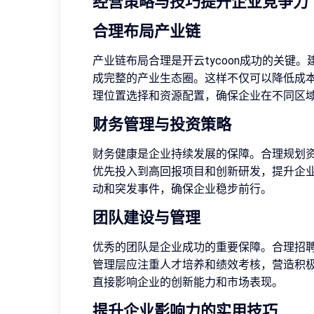
经营策略与技巧提升企业竞争力
合理布局产业链
产业链布局合理是开云tycoon成功的关键
成完整的产业生态圈。这样不仅可以降低成
理位置选择和资源配置，确保企业在不同区
财务管理与投资策略
财务健康是企业持续发展的保障。合理规划
优先投入到高回报项目和创新研发，提升企
动和突发事件，确保企业稳步前行。
团队建设与管理
优秀的团队是企业成功的重要保障。合理招
管理层应注重人才培养和绩效考核，营造积
直接影响企业的创新能力和市场表现。
提升企业影响力的实用技巧