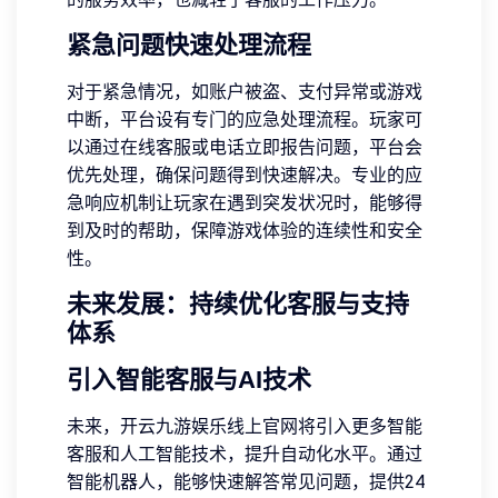
紧急问题快速处理流程
对于紧急情况，如账户被盗、支付异常或游戏
中断，平台设有专门的应急处理流程。玩家可
以通过在线客服或电话立即报告问题，平台会
优先处理，确保问题得到快速解决。专业的应
急响应机制让玩家在遇到突发状况时，能够得
到及时的帮助，保障游戏体验的连续性和安全
性。
未来发展：持续优化客服与支持
体系
引入智能客服与AI技术
未来，开云九游娱乐线上官网将引入更多智能
客服和人工智能技术，提升自动化水平。通过
智能机器人，能够快速解答常见问题，提供24