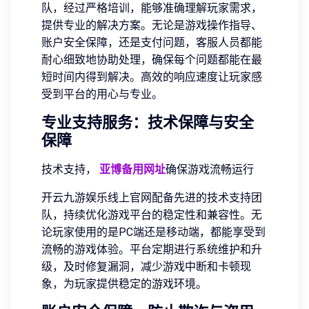
队，经过严格培训，能够准确理解玩家需求，
提供专业的解决方案。无论是游戏操作指导、
账户安全保障，还是支付问题，客服人员都能
耐心细致地协助处理，确保每个问题都能在最
短时间内得到解决。高效的响应速度让玩家感
受到平台的用心与专业。
专业支持服务：技术保障与安全
保障
技术支持，
亚博备用网址
确保游戏流畅运行
开云九游娱乐线上官网配备先进的技术支持团
队，持续优化游戏平台的稳定性和兼容性。无
论玩家使用的是PC端还是移动端，都能享受到
流畅的游戏体验。平台定期进行系统维护和升
级，及时修复漏洞，减少游戏中断和卡顿现
象，为玩家提供稳定的游戏环境。