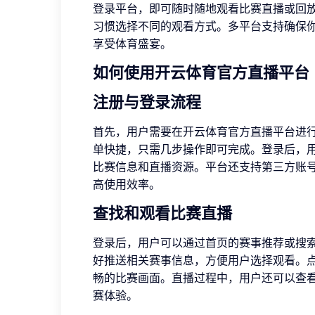
登录平台，即可随时随地观看比赛直播或回
习惯选择不同的观看方式。多平台支持确保
享受体育盛宴。
如何使用开云体育官方直播平台
注册与登录流程
首先，用户需要在开云体育官方直播平台进
单快捷，只需几步操作即可完成。登录后，
比赛信息和直播资源。平台还支持第三方账
高使用效率。
查找和观看比赛直播
登录后，用户可以通过首页的赛事推荐或搜
好推送相关赛事信息，方便用户选择观看。
畅的比赛画面。直播过程中，用户还可以查
赛体验。