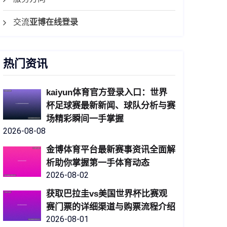
交流
亚博在线登录
热门资讯
kaiyun体育官方登录入口：世界
杯足球赛最新新闻、球队分析与赛
场精彩瞬间一手掌握
2026-08-08
金博体育平台最新赛事资讯全面解
析助你掌握第一手体育动态
2026-08-02
获取巴拉圭vs美国世界杯比赛观
赛门票的详细渠道与购票流程介绍
2026-08-01