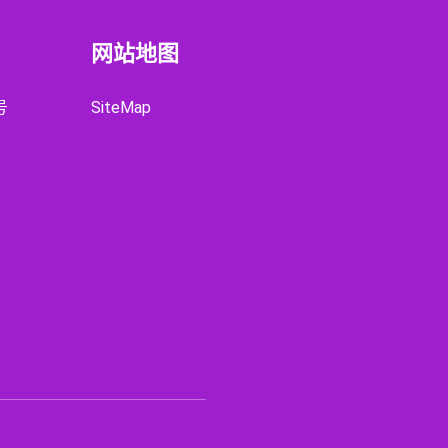
网站地图
号
SiteMap