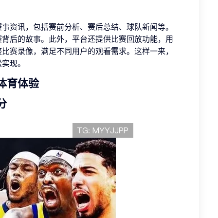
赛事资讯，包括赛前分析、赛后总结、球队新闻等。
赛背后的故事。此外，平台还提供比赛回放功能，用
整比赛录像，满足不同用户的观看需求。这样一来，
松实现。
体育体验
分