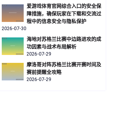
爱游戏体育官网综合入口的安全保
障措施，确保玩家在下载和交流过
程中的信息安全与隐私保护
2026-07-30
海地对苏格兰比赛中边路进攻的成
功因素与战术布局解析
2026-07-29
摩洛哥对阵苏格兰比赛开赛时间及
赛前提醒全攻略
2026-07-29