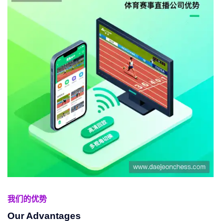
我们的优势
Our Advantages