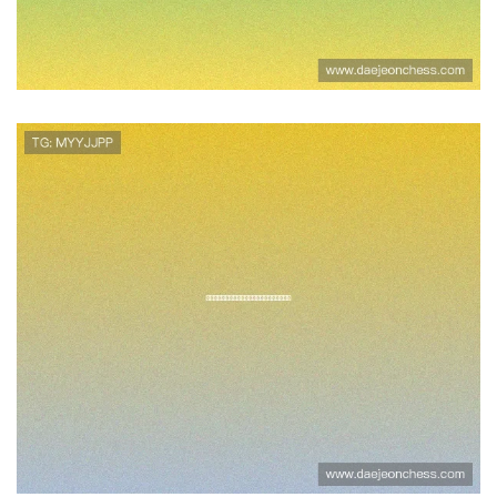
摩洛哥对阵苏格兰比赛开赛时间及赛前提
醒全攻略