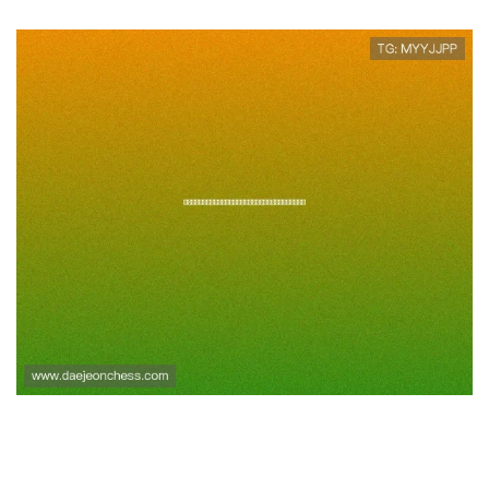
摩洛哥世界杯比赛期间当地天气预报及海
地队员适应天气的准备工作介绍