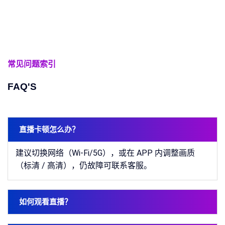
常见问题索引
FAQ'S
直播卡顿怎么办？
建议切换网络（Wi-Fi/5G），或在 APP 内调整画质
（标清 / 高清），仍故障可联系客服。
如何观看直播？