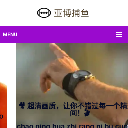
🎥 超清画质，让你不错过每一个精彩瞬
间！🎬
chao qing hua zhi rang ni bu cuo guo