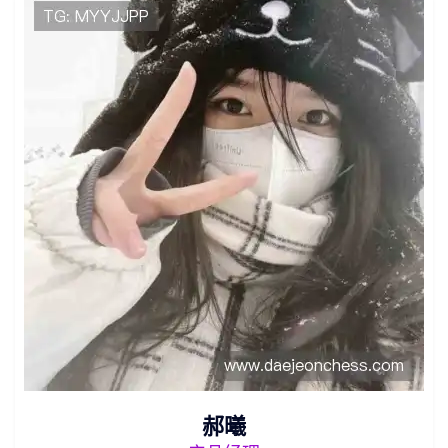
陆来易
会计