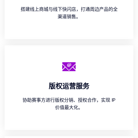
搭建线上商城与线下快闪店，打通周边产品的全
渠道销售。
版权运营服务
协助赛事方进行版权分销、授权合作，实现 IP
价值最大化。