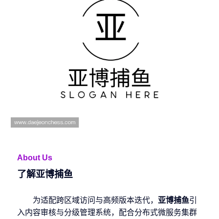
About Us
了解
亚博捕鱼
为适配跨区域访问与高频版本迭代，
亚博捕鱼
引
入内容审核与分级管理系统，配合分布式微服务集群