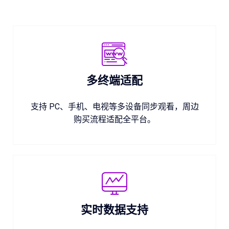
多终端适配
支持 PC、手机、电视等多设备同步观看，周边
购买流程适配全平台。
实时数据支持