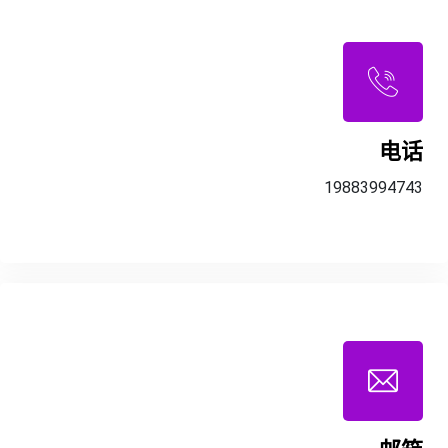
电话
19883994743