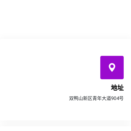
地址
双鸭山新区青年大道904号