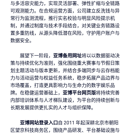
与多活容灾能力，实现灵活部署、弹性扩缩与全链路
可观测能力。在合规运营方面，公司建立反洗钱与异
常行为监测流程，推行实名校验与明显风险提示机
制，并通过制度与技术手段结合，对关键业务链路设
置多重防线，从源头降低潜在风险，守护用户账户与
数据安全。
展望下一阶段，
亚博备用网址
将以以数据驱动决
策与持续优化为准则，强化围绕重大赛事与节假日策
划主题活动与版本更新，并结合多端同步与云存档能
力与活动运营与权益任务系统，稳步拓展产品边界与
市场覆盖，打造更具影响力与生命力的数字娱乐品
牌。在稳健运营基础上，
亚博平台网页版
将持续完善
内部培训体系与人才梯队建设，为平台的持续创新与
长期发展提供更扎实的人才与组织保障。
亚博网站登录入口
自 2011 年起深耕北京市朝阳
区望京科技商务区，围绕产品研发、平台基础设施与