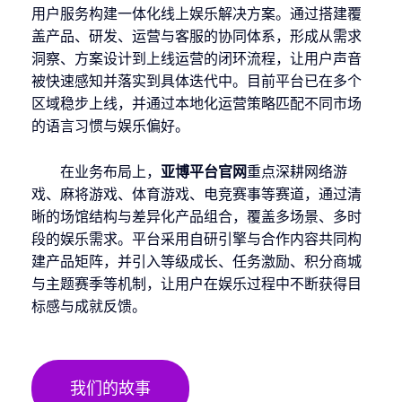
用户服务构建一体化线上娱乐解决方案。通过搭建覆
盖产品、研发、运营与客服的协同体系，形成从需求
洞察、方案设计到上线运营的闭环流程，让用户声音
被快速感知并落实到具体迭代中。目前平台已在多个
区域稳步上线，并通过本地化运营策略匹配不同市场
的语言习惯与娱乐偏好。
在业务布局上，
亚博平台官网
重点深耕网络游
戏、麻将游戏、体育游戏、电竞赛事等赛道，通过清
晰的场馆结构与差异化产品组合，覆盖多场景、多时
段的娱乐需求。平台采用自研引擎与合作内容共同构
建产品矩阵，并引入等级成长、任务激励、积分商城
与主题赛季等机制，让用户在娱乐过程中不断获得目
标感与成就反馈。
我们的故事