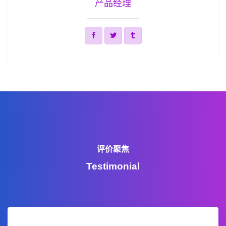
产品经理
评价聚焦
Testimonial