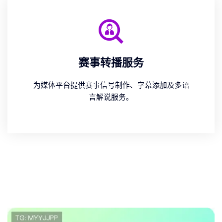
赛事转播服务
为媒体平台提供赛事信号制作、字幕添加及多语
言解说服务。