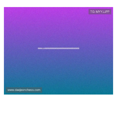
开云足球app下载提供全面的足球比赛数
据分析，帮助用户做出精准投注决策，提
升胜率和娱乐体验