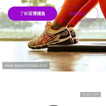
mei yi ge jing cai shun jian
案例中心
服务方向