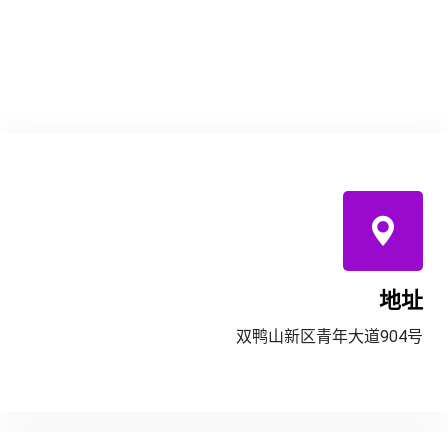
地址
双鸭山新区青年大道904号