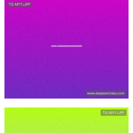
获取巴拉圭vs美国世界杯比赛观赛门票
的详细渠道与购票流程介绍