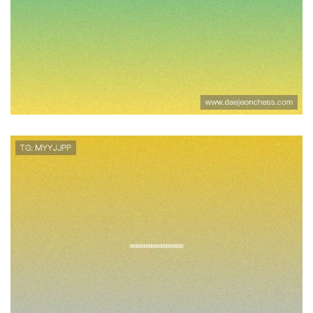
海地对苏格兰比赛中边路进攻的成功因素
与战术布局解析
摩洛哥对阵苏格兰比赛开赛时间及赛前提
醒全攻略