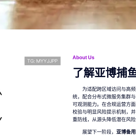
About Us
了解
亚博捕
为适配跨区域访问与高频
统，配合分布式微服务集群与
可观测能力。在合规运营方面
校验与明显风险提示机制，并
重防线，从源头降低潜在风险
展望下一阶段，
亚博备用