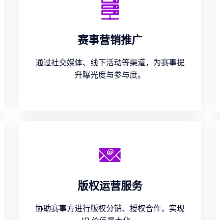
赛事营销推广
通过社交媒体、线下活动等渠道，为赛事提
升曝光度与参与度。
版权运营服务
协助赛事方进行版权分销、授权合作，实现