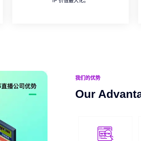
IP 价值最大化。
我们的优势
Our Advant