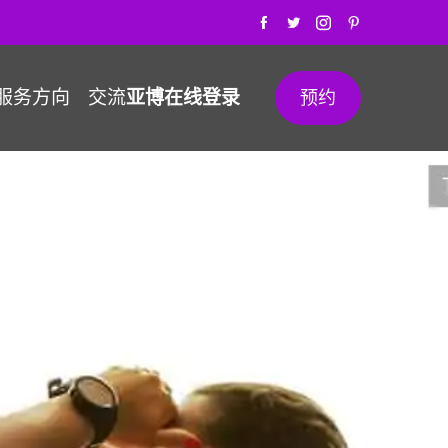
服务方向
交流
亚博在线登录
预约