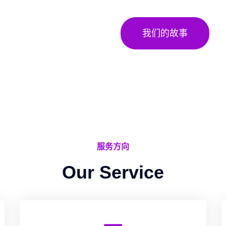
我们的故事
服务方向
Our Service