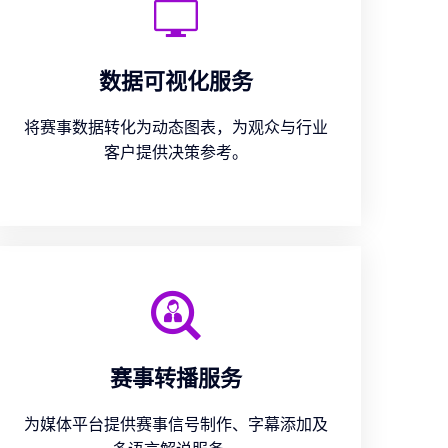
数据可视化服务
将赛事数据转化为动态图表，为观众与行业
客户提供决策参考。
赛事转播服务
为媒体平台提供赛事信号制作、字幕添加及