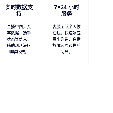
实时数据支
7×24 小时
持
服务
直播中同步赛
客服团队全天候
事数据、选手
在线，快速响应
状态等信息，
赛事咨询、直播
辅助观众深度
故障及周边售后
理解比赛。
问题。