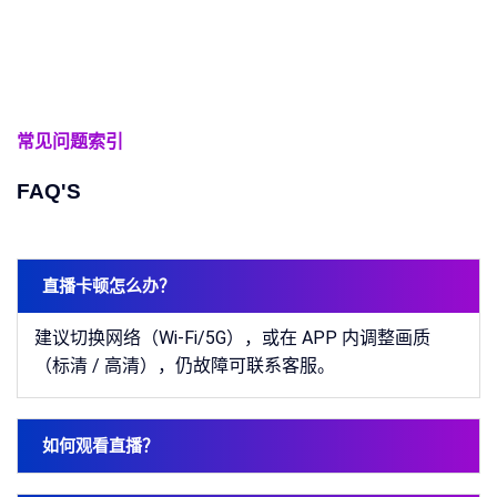
常见问题索引
FAQ'S
直播卡顿怎么办？
建议切换网络（Wi-Fi/5G），或在 APP 内调整画质
（标清 / 高清），仍故障可联系客服。
如何观看直播？