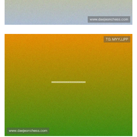
摩洛哥世界杯比赛期间当地天气预报及海
地队员适应天气的准备工作介绍