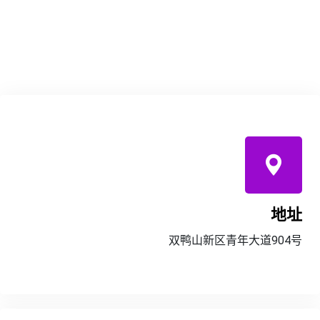
地址
双鸭山新区青年大道904号