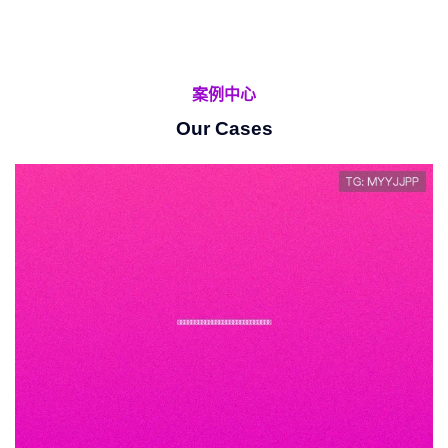
案例中心
Our Cases
金博体育平台最新赛事资讯全面解析助你
掌握第一手体育动态