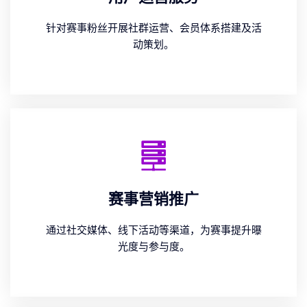
针对赛事粉丝开展社群运营、会员体系搭建及活
动策划。
赛事营销推广
通过社交媒体、线下活动等渠道，为赛事提升曝
光度与参与度。