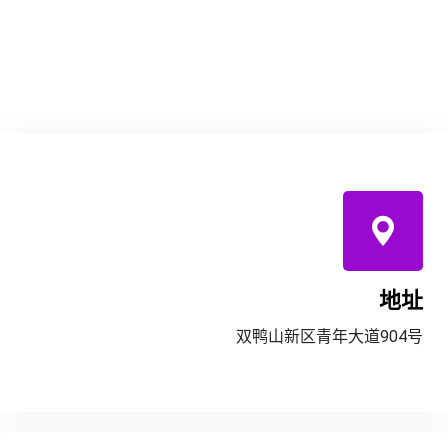
地址
双鸭山新区青年大道904号