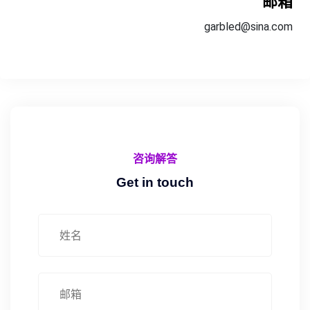
邮箱
garbled@sina.com
咨询解答
Get in touch