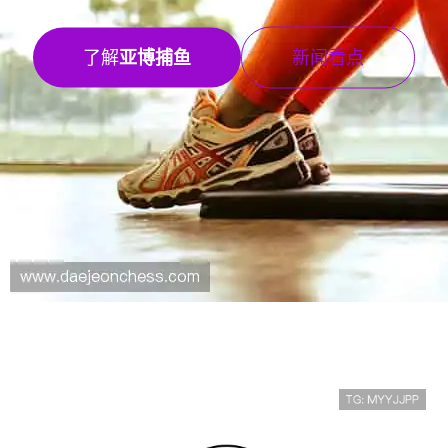
mei yi ge jing cai shun j
案例中心
服务方向