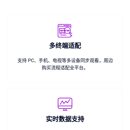
多终端适配
支持 PC、手机、电视等多设备同步观看，周边
购买流程适配全平台。
实时数据支持