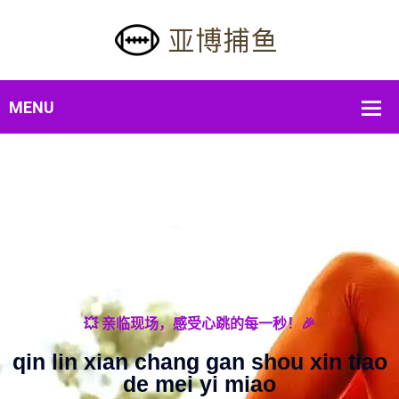
🎥 超清画质，让你不错过每一
间！🎬
 tiao
chao qing hua zhi rang ni bu