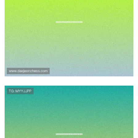
美国与澳大利亚队比赛前的历史交锋纪录
及赛前战术预测