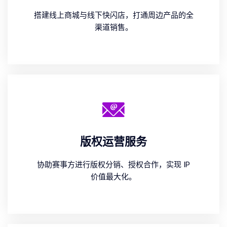
搭建线上商城与线下快闪店，打通周边产品的全
渠道销售。
版权运营服务
协助赛事方进行版权分销、授权合作，实现 IP
价值最大化。