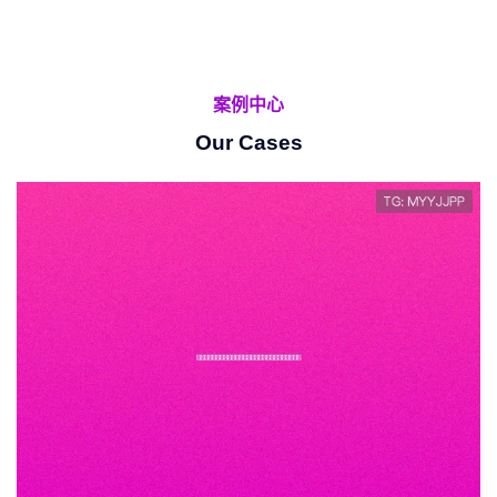
案例中心
Our Cases
金博体育平台最新赛事资讯全面解析助你
掌握第一手体育动态