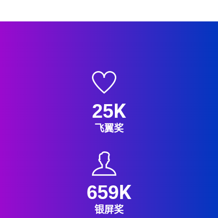
K
25
飞翼奖
K
659
银屏奖