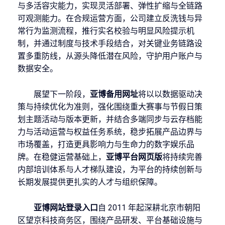
与多活容灾能力，实现灵活部署、弹性扩缩与全链路
可观测能力。在合规运营方面，公司建立反洗钱与异
常行为监测流程，推行实名校验与明显风险提示机
制，并通过制度与技术手段结合，对关键业务链路设
置多重防线，从源头降低潜在风险，守护用户账户与
数据安全。
展望下一阶段，
亚博备用网址
将以以数据驱动决
策与持续优化为准则，强化围绕重大赛事与节假日策
划主题活动与版本更新，并结合多端同步与云存档能
力与活动运营与权益任务系统，稳步拓展产品边界与
市场覆盖，打造更具影响力与生命力的数字娱乐品
牌。在稳健运营基础上，
亚博平台网页版
将持续完善
内部培训体系与人才梯队建设，为平台的持续创新与
长期发展提供更扎实的人才与组织保障。
亚博网站登录入口
自 2011 年起深耕北京市朝阳
区望京科技商务区，围绕产品研发、平台基础设施与