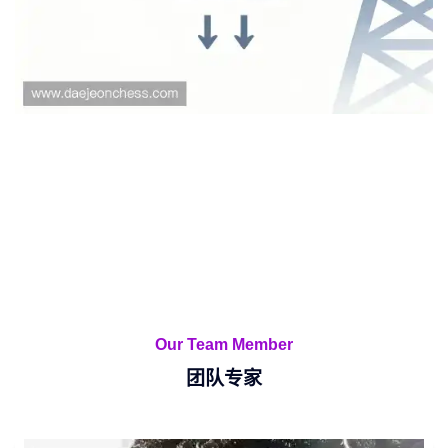
Our Team Member
团队专家