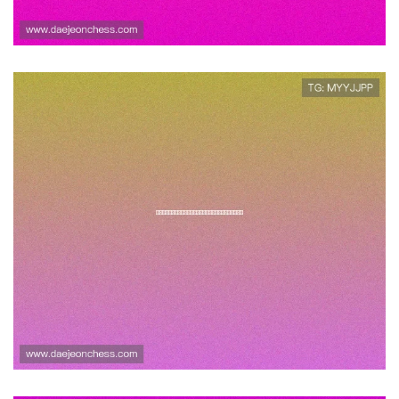
选择开云网址娱乐平台的理由：安全稳
定、游戏丰富、服务贴心