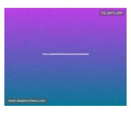
开云足球app下载提供全面的足球比赛数
据分析，帮助用户做出精准投注决策，提
升胜率和娱乐体验