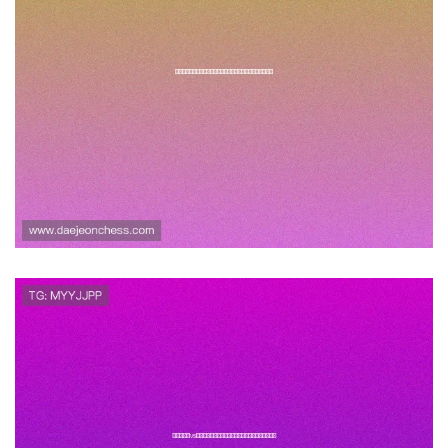
选择开云网址娱乐平台的理由：安全稳
定、游戏丰富、服务贴心