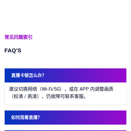
常见问题索引
FAQ'S
直播卡顿怎么办？
建议切换网络（Wi-Fi/5G），或在 APP 内调整画质
（标清 / 高清），仍故障可联系客服。
如何观看直播？