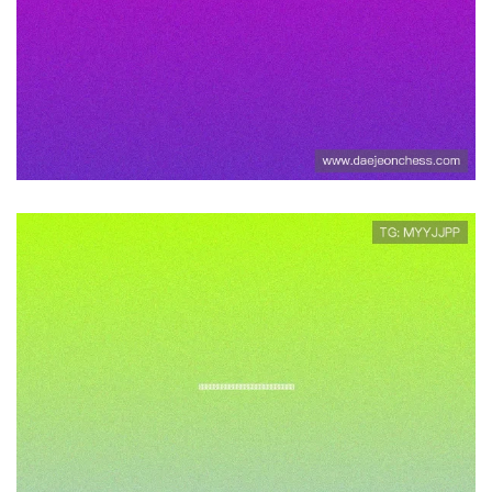
获取巴拉圭vs美国世界杯比赛观赛门票
的详细渠道与购票流程介绍
美国与澳大利亚队比赛前的历史交锋纪录
及赛前战术预测