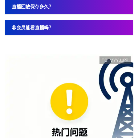
直播回放保存多久？
非会员能看直播吗？