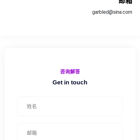
邮箱
garbled@sina.com
咨询解答
Get in touch