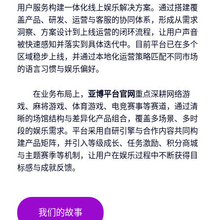
用户服务构建一体化线上娱乐解决方案。通过搭建覆
盖产品、研发、运营与客服的协同体系，形成从需求
洞察、方案设计到上线运营的闭环流程，让用户声音
被快速感知并落实到具体迭代中。目前平台已在多个
区域稳步上线，并通过本地化运营策略匹配不同市场
的语言习惯与娱乐偏好。
在业务布局上，
亚博平台官网
重点深耕网络游
戏、麻将游戏、体育游戏、电竞赛事等赛道，通过清
晰的场馆结构与差异化产品组合，覆盖多场景、多时
段的娱乐需求。平台采用自研引擎与合作内容共同构
建产品矩阵，并引入等级成长、任务激励、积分商城
与主题赛季等机制，让用户在娱乐过程中不断获得目
标感与成就反馈。
我们的故事