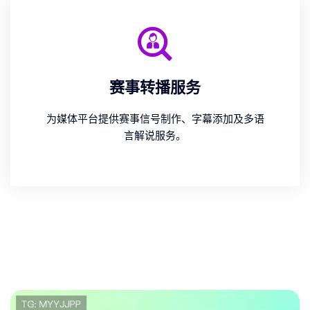
赛事转播服务
为媒体平台提供赛事信号制作、字幕添加及多语
言解说服务。