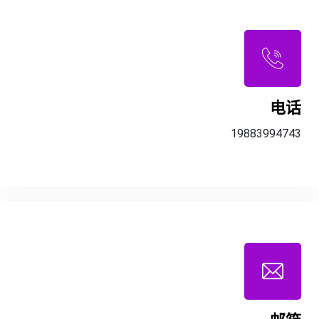
电话
19883994743