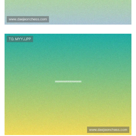
海地对苏格兰比赛中边路进攻的成功因素
与战术布局解析