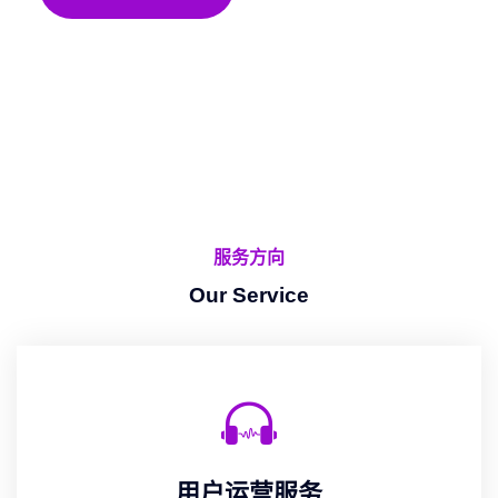
服务方向
Our Service
用户运营服务