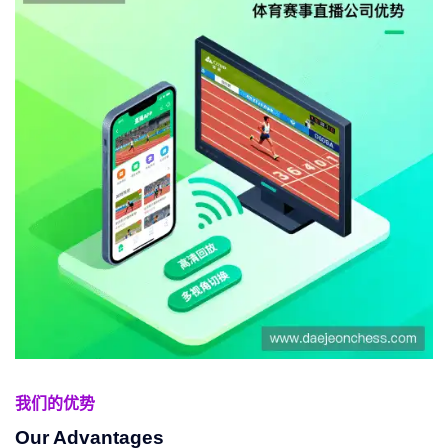
我们的优势
Our Advantages