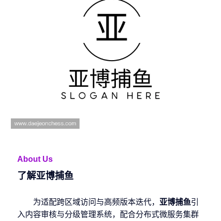
About Us
了解
亚博捕鱼
为适配跨区域访问与高频版本迭代，
亚博捕鱼
引
入内容审核与分级管理系统，配合分布式微服务集群