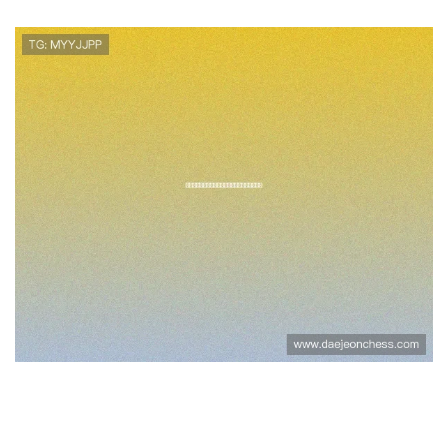
摩洛哥对阵苏格兰比赛开赛时间及赛前提
醒全攻略