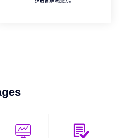
多语言解说服务。
ages