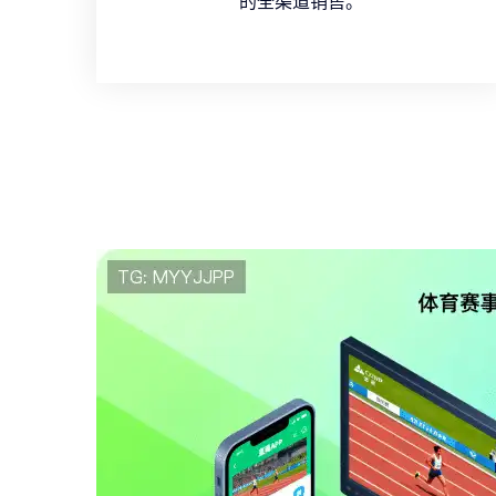
的全渠道销售。