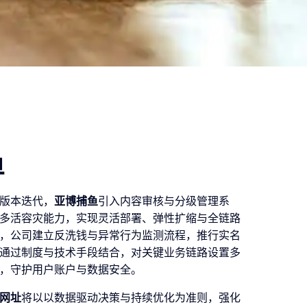
鱼
版本迭代，
亚博捕鱼
引入内容审核与分级管理系
多活容灾能力，实现灵活部署、弹性扩缩与全链路
，公司建立反洗钱与异常行为监测流程，推行实名
通过制度与技术手段结合，对关键业务链路设置多
，守护用户账户与数据安全。
网址
将以以数据驱动决策与持续优化为准则，强化