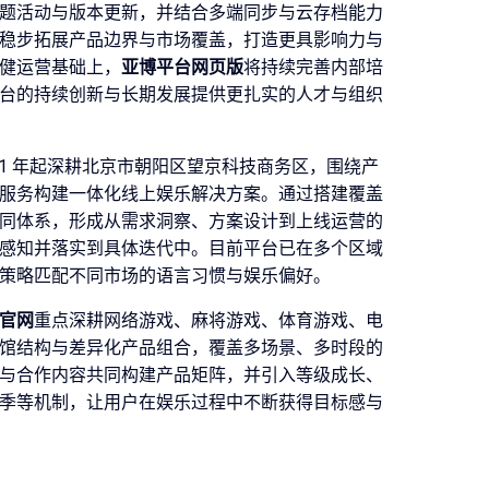
题活动与版本更新，并结合多端同步与云存档能力
稳步拓展产品边界与市场覆盖，打造更具影响力与
健运营基础上，
亚博平台网页版
将持续完善内部培
台的持续创新与长期发展提供更扎实的人才与组织
011 年起深耕北京市朝阳区望京科技商务区，围绕产
服务构建一体化线上娱乐解决方案。通过搭建覆盖
同体系，形成从需求洞察、方案设计到上线运营的
感知并落实到具体迭代中。目前平台已在多个区域
策略匹配不同市场的语言习惯与娱乐偏好。
官网
重点深耕网络游戏、麻将游戏、体育游戏、电
馆结构与差异化产品组合，覆盖多场景、多时段的
与合作内容共同构建产品矩阵，并引入等级成长、
季等机制，让用户在娱乐过程中不断获得目标感与