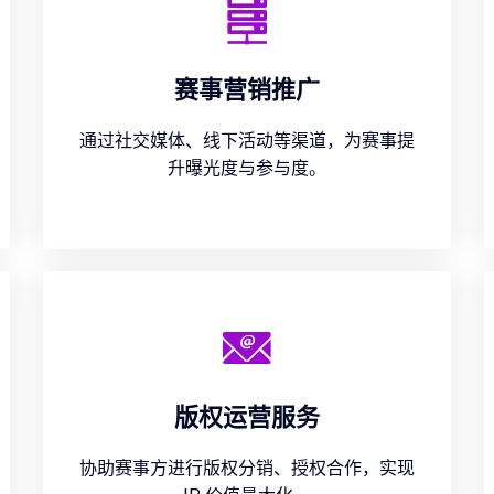
赛事营销推广
通过社交媒体、线下活动等渠道，为赛事提
升曝光度与参与度。
版权运营服务
协助赛事方进行版权分销、授权合作，实现