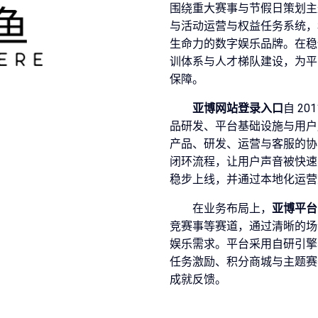
围绕重大赛事与节假日策划主
与活动运营与权益任务系统，
生命力的数字娱乐品牌。在稳
训体系与人才梯队建设，为平
保障。
亚博网站登录入口
自 2
品研发、平台基础设施与用户
产品、研发、运营与客服的协
闭环流程，让用户声音被快速
稳步上线，并通过本地化运营
在业务布局上，
亚博平台
竞赛事等赛道，通过清晰的场
娱乐需求。平台采用自研引擎
任务激励、积分商城与主题赛
成就反馈。