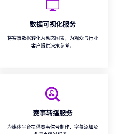
数据可视化服务
将赛事数据转化为动态图表，为观众与行业
客户提供决策参考。
赛事转播服务
为媒体平台提供赛事信号制作、字幕添加及