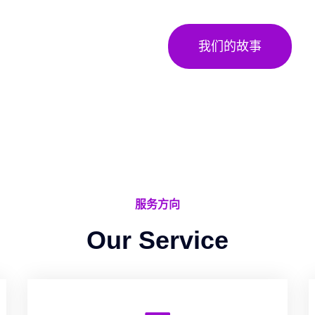
我们的故事
服务方向
Our Service