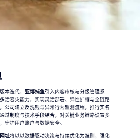
鱼
版本迭代，
亚博捕鱼
引入内容审核与分级管理系
多活容灾能力，实现灵活部署、弹性扩缩与全链路
，公司建立反洗钱与异常行为监测流程，推行实名
通过制度与技术手段结合，对关键业务链路设置多
，守护用户账户与数据安全。
网址
将以以数据驱动决策与持续优化为准则，强化