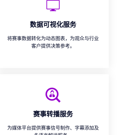
数据可视化服务
将赛事数据转化为动态图表，为观众与行业
客户提供决策参考。
赛事转播服务
为媒体平台提供赛事信号制作、字幕添加及