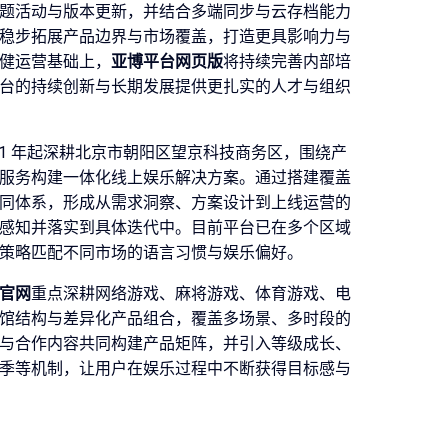
题活动与版本更新，并结合多端同步与云存档能力
稳步拓展产品边界与市场覆盖，打造更具影响力与
健运营基础上，
亚博平台网页版
将持续完善内部培
台的持续创新与长期发展提供更扎实的人才与组织
011 年起深耕北京市朝阳区望京科技商务区，围绕产
服务构建一体化线上娱乐解决方案。通过搭建覆盖
同体系，形成从需求洞察、方案设计到上线运营的
感知并落实到具体迭代中。目前平台已在多个区域
策略匹配不同市场的语言习惯与娱乐偏好。
官网
重点深耕网络游戏、麻将游戏、体育游戏、电
馆结构与差异化产品组合，覆盖多场景、多时段的
与合作内容共同构建产品矩阵，并引入等级成长、
季等机制，让用户在娱乐过程中不断获得目标感与