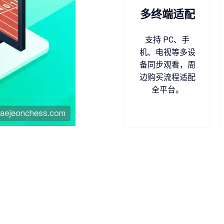
多终端适配
支持 PC、手
机、电视等多设
备同步观看，周
边购买流程适配
全平台。