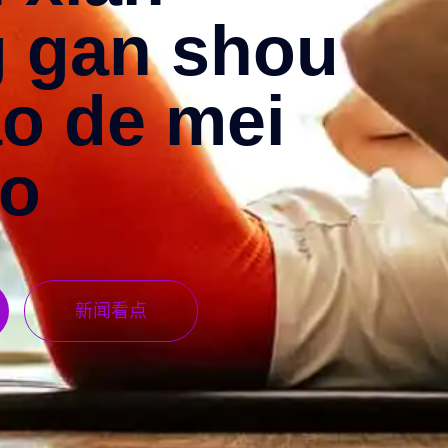
 gan shou
ao de mei
ao
新闻看点