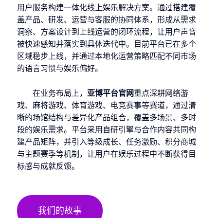
用户服务构建一体化线上娱乐解决方案。通过搭建覆
盖产品、研发、运营与客服的协同体系，形成从需求
洞察、方案设计到上线运营的闭环流程，让用户声音
被快速感知并落实到具体迭代中。目前平台已在多个
区域稳步上线，并通过本地化运营策略匹配不同市场
的语言习惯与娱乐偏好。
在业务布局上，
亚博平台官网
重点深耕网络游
戏、麻将游戏、体育游戏、电竞赛事等赛道，通过清
晰的场馆结构与差异化产品组合，覆盖多场景、多时
段的娱乐需求。平台采用自研引擎与合作内容共同构
建产品矩阵，并引入等级成长、任务激励、积分商城
与主题赛季等机制，让用户在娱乐过程中不断获得目
标感与成就反馈。
我们的故事