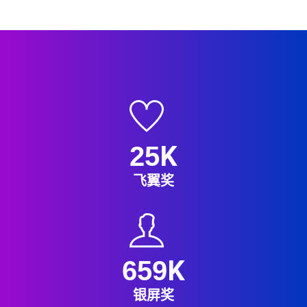
K
25
飞翼奖
K
659
银屏奖