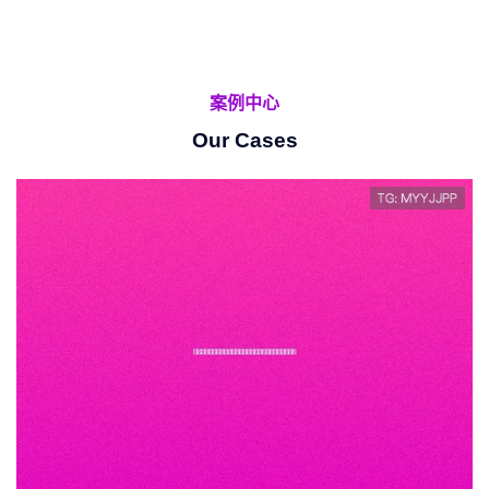
案例中心
Our Cases
金博体育平台最新赛事资讯全面解析助你
掌握第一手体育动态