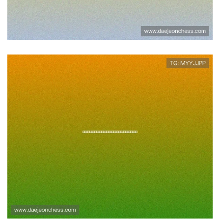
摩洛哥世界杯比赛期间当地天气预报及海
地队员适应天气的准备工作介绍