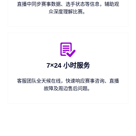
直播中同步赛事数据、选手状态等信息，辅助观
众深度理解比赛。
7×24 小时服务
客服团队全天候在线，快速响应赛事咨询、直播
故障及周边售后问题。