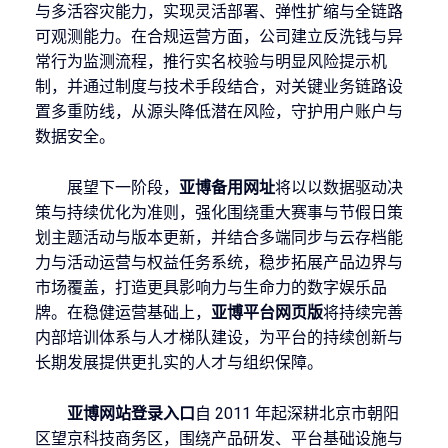
与多活容灾能力，实现灵活部署、弹性扩缩与全链路
可观测能力。在合规运营方面，公司建立反洗钱与异
常行为监测流程，推行实名校验与明显风险提示机
制，并通过制度与技术手段结合，对关键业务链路设
置多重防线，从源头降低潜在风险，守护用户账户与
数据安全。
展望下一阶段，
亚博备用网址
将以以数据驱动决
策与持续优化为准则，强化围绕重大赛事与节假日策
划主题活动与版本更新，并结合多端同步与云存档能
力与活动运营与权益任务系统，稳步拓展产品边界与
市场覆盖，打造更具影响力与生命力的数字娱乐品
牌。在稳健运营基础上，
亚博平台网页版
将持续完善
内部培训体系与人才梯队建设，为平台的持续创新与
长期发展提供更扎实的人才与组织保障。
亚博网站登录入口
自 2011 年起深耕北京市朝阳
区望京科技商务区，围绕产品研发、平台基础设施与