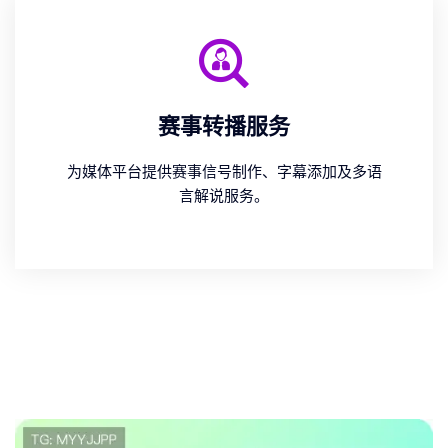
赛事转播服务
为媒体平台提供赛事信号制作、字幕添加及多语
言解说服务。