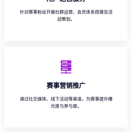
针对赛事粉丝开展社群运营、会员体系搭建及活
动策划。
赛事营销推广
通过社交媒体、线下活动等渠道，为赛事提升曝
光度与参与度。