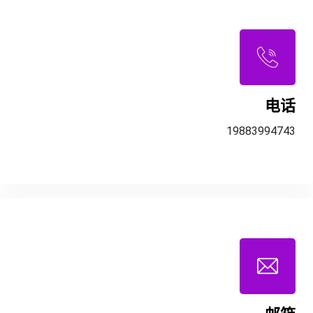
电话
19883994743