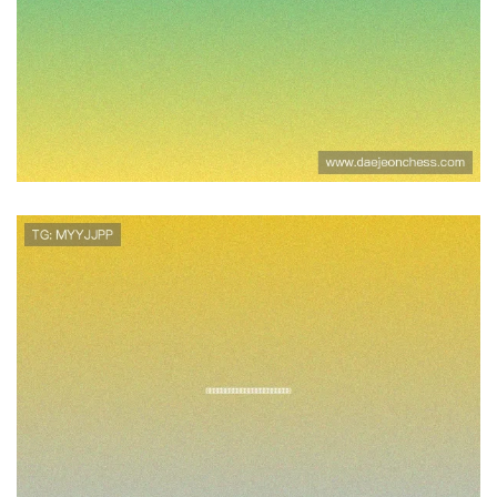
海地对苏格兰比赛中边路进攻的成功因素
与战术布局解析
摩洛哥对阵苏格兰比赛开赛时间及赛前提
醒全攻略