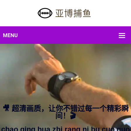
🎥 超清画质，让你不错过每一个精彩瞬
间！🎬
chao qing hua zhi rang ni bu cuo guo