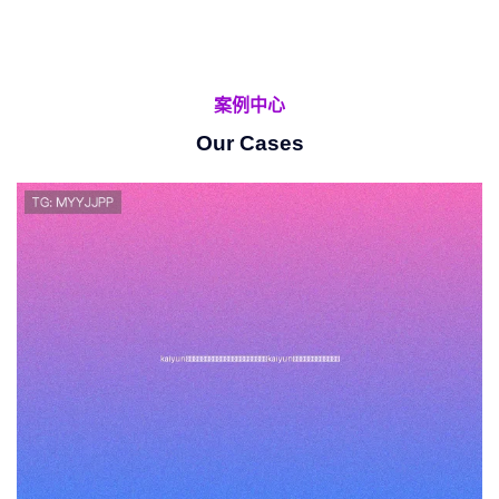
案例中心
Our Cases
Kaiyun官方登录入口网址：世界杯期间
体育新闻报道及kaiyun官方登录入口网
址使用指南