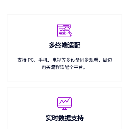
多终端适配
支持 PC、手机、电视等多设备同步观看，周边
购买流程适配全平台。
实时数据支持