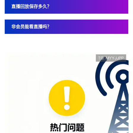
直播回放保存多久？
非会员能看直播吗？