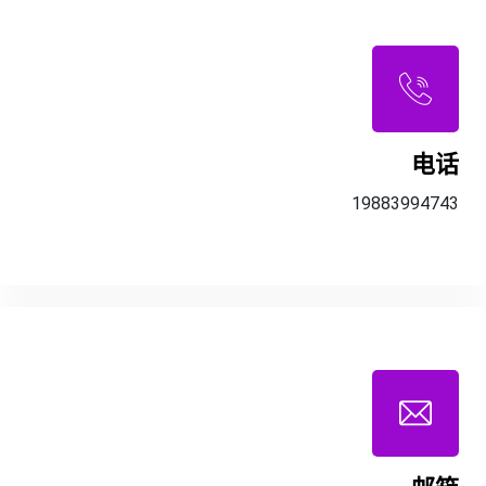
电话
19883994743