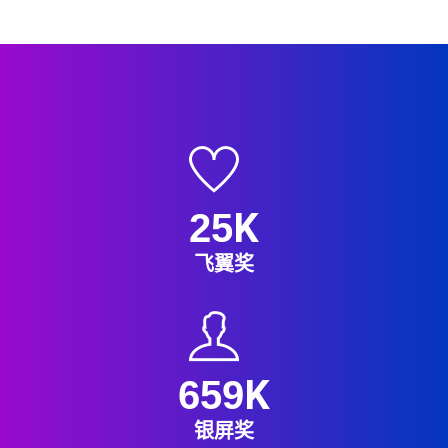
K
25
飞翼奖
K
659
银屏奖