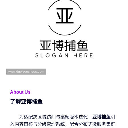
About Us
了解
亚博捕鱼
为适配跨区域访问与高频版本迭代，
亚博捕鱼
引
入内容审核与分级管理系统，配合分布式微服务集群