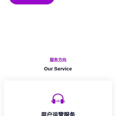
服务方向
Our Service
用户运营服务