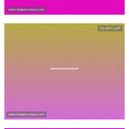
选择开云网址娱乐平台的理由：安全稳
定、游戏丰富、服务贴心