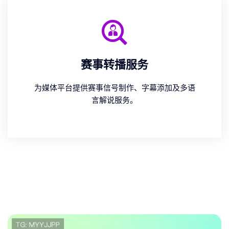
赛事转播服务
为媒体平台提供赛事信号制作、字幕添加及多语
言解说服务。