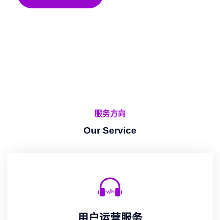
服务方向
Our Service
用户运营服务