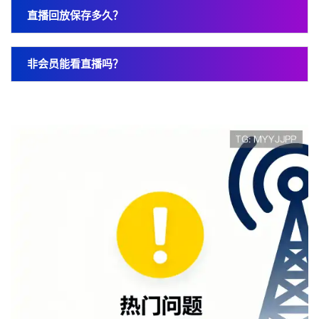
直播回放保存多久？
非会员能看直播吗？