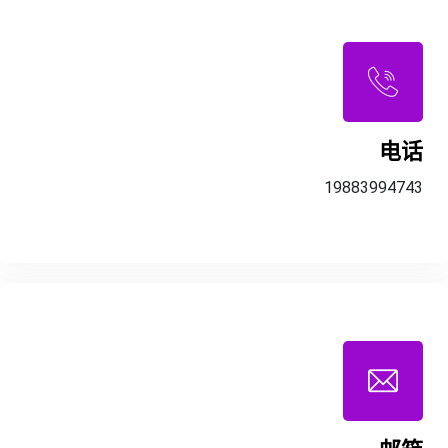
电话
19883994743