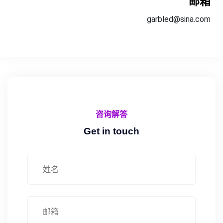
邮箱
garbled@sina.com
咨询解答
Get in touch