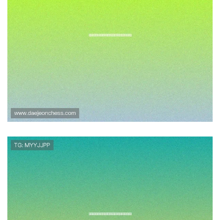
美国与澳大利亚队比赛前的历史交锋纪录
及赛前战术预测