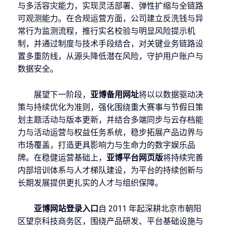
与多活容灾能力，实现灵活部署、弹性扩缩与全链路
可观测能力。在合规运营方面，公司建立反洗钱与异
常行为监测流程，推行实名校验与明显风险提示机
制，并通过制度与技术手段结合，对关键业务链路设
置多重防线，从源头降低潜在风险，守护用户账户与
数据安全。
展望下一阶段，
亚博备用网址
将以以数据驱动决
策与持续优化为准则，强化围绕重大赛事与节假日策
划主题活动与版本更新，并结合多端同步与云存档能
力与活动运营与权益任务系统，稳步拓展产品边界与
市场覆盖，打造更具影响力与生命力的数字娱乐品
牌。在稳健运营基础上，
亚博平台网页版
将持续完善
内部培训体系与人才梯队建设，为平台的持续创新与
长期发展提供更扎实的人才与组织保障。
亚博网站登录入口
自 2011 年起深耕北京市朝阳
区望京科技商务区，围绕产品研发、平台基础设施与