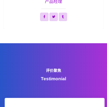
产品经理
评价聚焦
Testimonial