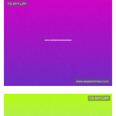
获取巴拉圭vs美国世界杯比赛观赛门票
的详细渠道与购票流程介绍