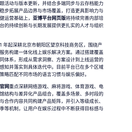
题活动与版本更新，并结合多端同步与云存档能力
稳步拓展产品边界与市场覆盖，打造更具影响力与
健运营基础上，
亚博平台网页版
将持续完善内部培
台的持续创新与长期发展提供更扎实的人才与组织
011 年起深耕北京市朝阳区望京科技商务区，围绕产
服务构建一体化线上娱乐解决方案。通过搭建覆盖
同体系，形成从需求洞察、方案设计到上线运营的
感知并落实到具体迭代中。目前平台已在多个区域
策略匹配不同市场的语言习惯与娱乐偏好。
官网
重点深耕网络游戏、麻将游戏、体育游戏、电
馆结构与差异化产品组合，覆盖多场景、多时段的
与合作内容共同构建产品矩阵，并引入等级成长、
季等机制，让用户在娱乐过程中不断获得目标感与