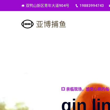
双鸭山新区青年大道904号
19883994743
💥 亲临现场，感受心跳的每
qin li