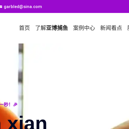
garbled@sina.com
首页
了解
亚博捕鱼
案例中心
新闻看点
一秒！🎉
n xian