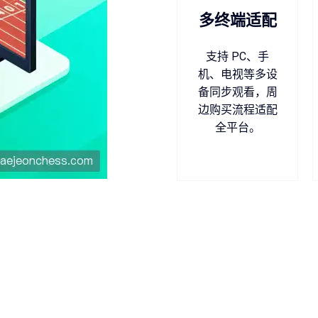
多终端适配
支持 PC、手
机、电视等多设
备同步观看，周
边购买流程适配
全平台。