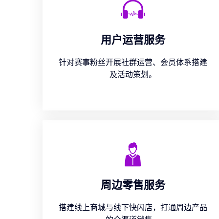
用户运营服务
针对赛事粉丝开展社群运营、会员体系搭建
及活动策划。
周边零售服务
搭建线上商城与线下快闪店，打通周边产品