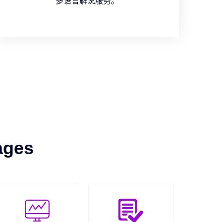
多语言解说服务。
ages