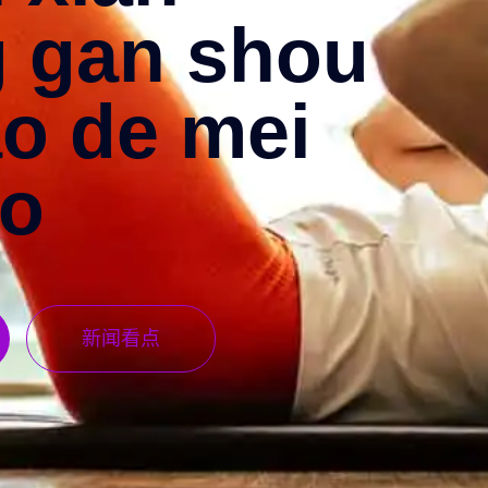
 gan shou
ao de mei
ao
新闻看点