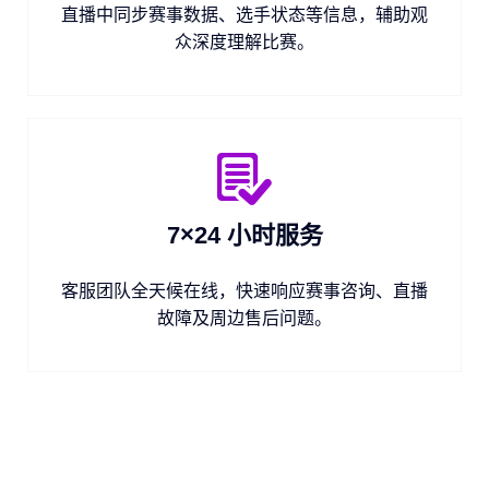
直播中同步赛事数据、选手状态等信息，辅助观
众深度理解比赛。
7×24 小时服务
客服团队全天候在线，快速响应赛事咨询、直播
故障及周边售后问题。