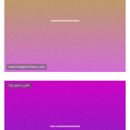
选择开云网址娱乐平台的理由：安全稳
定、游戏丰富、服务贴心