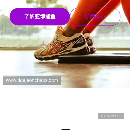
mei yi ge jing cai shun
点
案例中心
服务