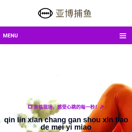
🎥 超清画质，让你不错过每
间！🎬
in tiao
chao qing hua zhi rang ni 