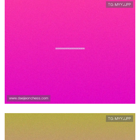
金博体育平台最新赛事资讯全面解析助你
掌握第一手体育动态