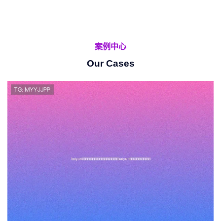
案例中心
Our Cases
Kaiyun官方登录入口网址：世界杯期间
体育新闻报道及kaiyun官方登录入口网
址使用指南