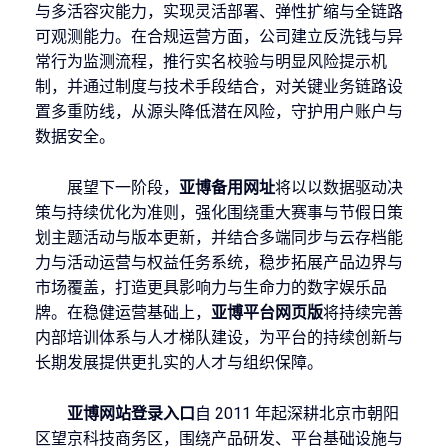
与多活容灾能力，实现灵活部署、弹性扩缩与全链路
可观测能力。在合规运营方面，公司建立反洗钱与异
常行为监测流程，推行实名校验与明显风险提示机
制，并通过制度与技术手段结合，对关键业务链路设
置多重防线，从源头降低潜在风险，守护用户账户与
数据安全。
展望下一阶段，
亚博备用网址
将以以数据驱动决
策与持续优化为准则，强化围绕重大赛事与节假日策
划主题活动与版本更新，并结合多端同步与云存档能
力与活动运营与权益任务系统，稳步拓展产品边界与
市场覆盖，打造更具影响力与生命力的数字娱乐品
牌。在稳健运营基础上，
亚博平台网页版
将持续完善
内部培训体系与人才梯队建设，为平台的持续创新与
长期发展提供更扎实的人才与组织保障。
亚博网站登录入口
自 2011 年起深耕北京市朝阳
区望京科技商务区，围绕产品研发、平台基础设施与