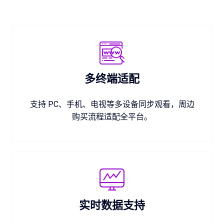
多终端适配
支持 PC、手机、电视等多设备同步观看，周边
购买流程适配全平台。
实时数据支持