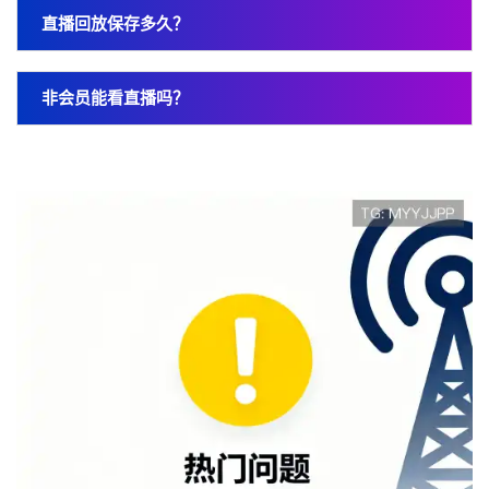
直播回放保存多久？
非会员能看直播吗？