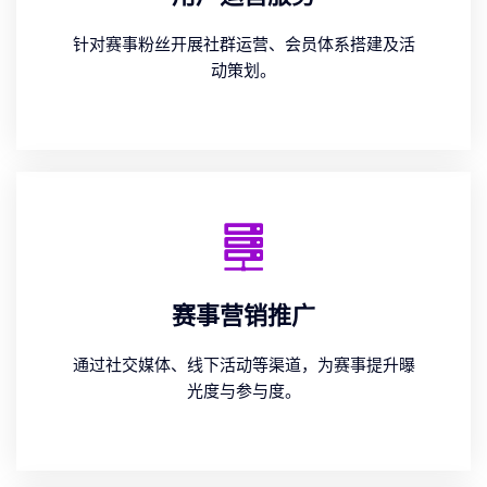
针对赛事粉丝开展社群运营、会员体系搭建及活
动策划。
赛事营销推广
通过社交媒体、线下活动等渠道，为赛事提升曝
光度与参与度。