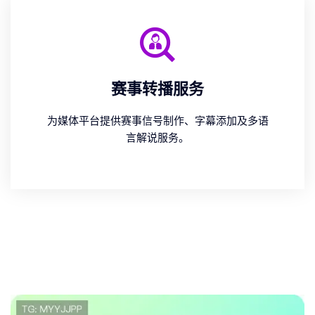
赛事转播服务
为媒体平台提供赛事信号制作、字幕添加及多语
言解说服务。