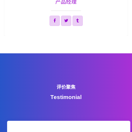
产品经理
评价聚焦
Testimonial