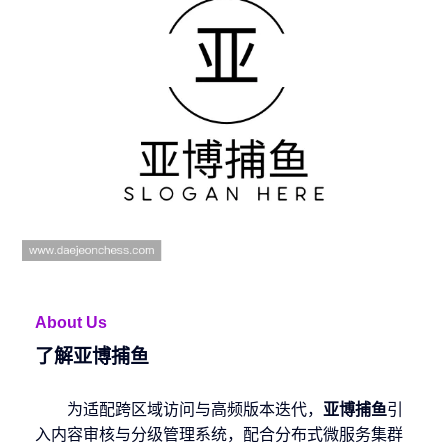
About Us
了解
亚博捕鱼
为适配跨区域访问与高频版本迭代，
亚博捕鱼
引
入内容审核与分级管理系统，配合分布式微服务集群