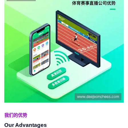
我们的优势
Our Advantages