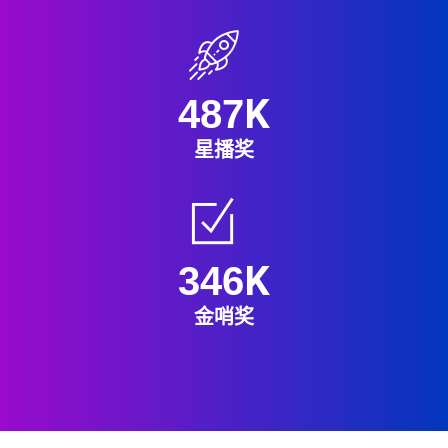
K
487
星播奖
K
346
金哨奖