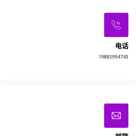
电话
19883994743