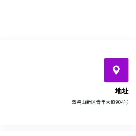
地址
双鸭山新区青年大道904号