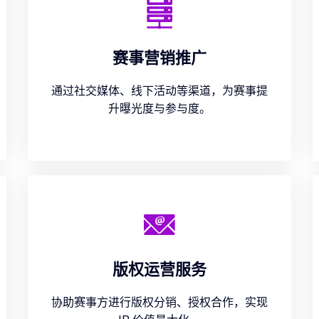
赛事营销推广
通过社交媒体、线下活动等渠道，为赛事提
升曝光度与参与度。
版权运营服务
协助赛事方进行版权分销、授权合作，实现