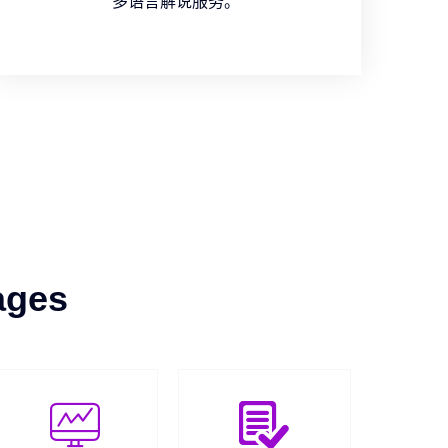
多语言解说服务。
ages