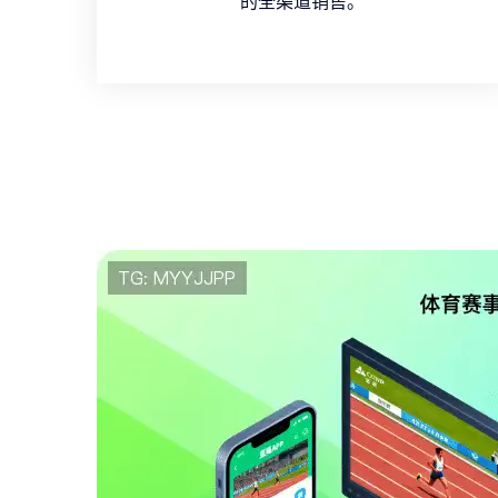
的全渠道销售。