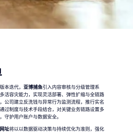
鱼
版本迭代，
亚博捕鱼
引入内容审核与分级管理系
多活容灾能力，实现灵活部署、弹性扩缩与全链路
，公司建立反洗钱与异常行为监测流程，推行实名
通过制度与技术手段结合，对关键业务链路设置多
，守护用户账户与数据安全。
网址
将以以数据驱动决策与持续优化为准则，强化