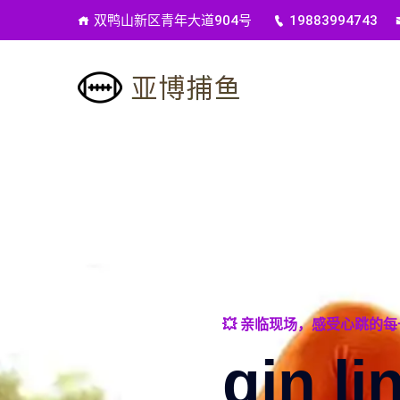
双鸭山新区青年大道904号
19883994743
💥 亲临现场，感受心跳的每
qin li