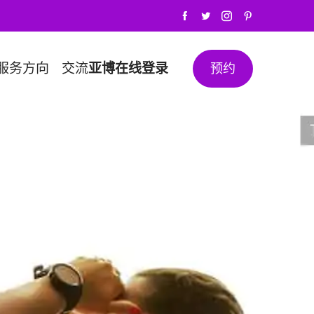
服务方向
交流
亚博在线登录
预约