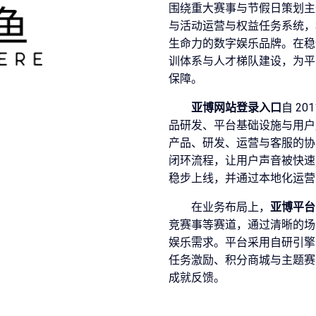
围绕重大赛事与节假日策划主
与活动运营与权益任务系统，
生命力的数字娱乐品牌。在稳
训体系与人才梯队建设，为平
保障。
亚博网站登录入口
自 2
品研发、平台基础设施与用户
产品、研发、运营与客服的协
闭环流程，让用户声音被快速
稳步上线，并通过本地化运营
在业务布局上，
亚博平台
竞赛事等赛道，通过清晰的场
娱乐需求。平台采用自研引擎
任务激励、积分商城与主题赛
成就反馈。