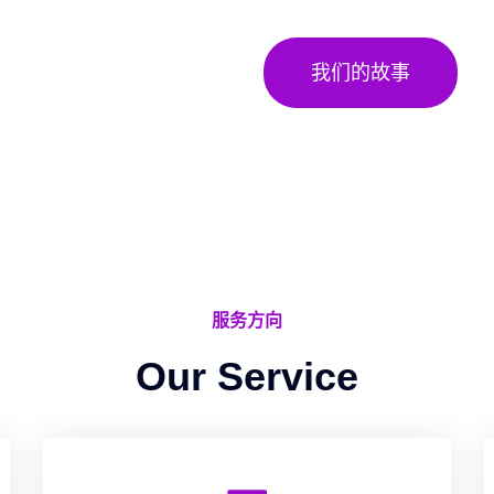
我们的故事
服务方向
Our Service