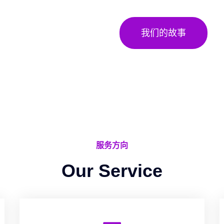
我们的故事
服务方向
Our Service