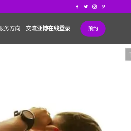
服务方向
交流
亚博在线登录
预约