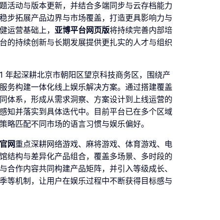
题活动与版本更新，并结合多端同步与云存档能力
稳步拓展产品边界与市场覆盖，打造更具影响力与
健运营基础上，
亚博平台网页版
将持续完善内部培
台的持续创新与长期发展提供更扎实的人才与组织
011 年起深耕北京市朝阳区望京科技商务区，围绕产
服务构建一体化线上娱乐解决方案。通过搭建覆盖
同体系，形成从需求洞察、方案设计到上线运营的
感知并落实到具体迭代中。目前平台已在多个区域
策略匹配不同市场的语言习惯与娱乐偏好。
官网
重点深耕网络游戏、麻将游戏、体育游戏、电
馆结构与差异化产品组合，覆盖多场景、多时段的
与合作内容共同构建产品矩阵，并引入等级成长、
季等机制，让用户在娱乐过程中不断获得目标感与