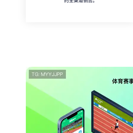
的全渠道销售。