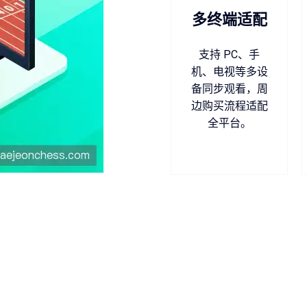
多终端适配
支持 PC、手
机、电视等多设
备同步观看，周
边购买流程适配
全平台。