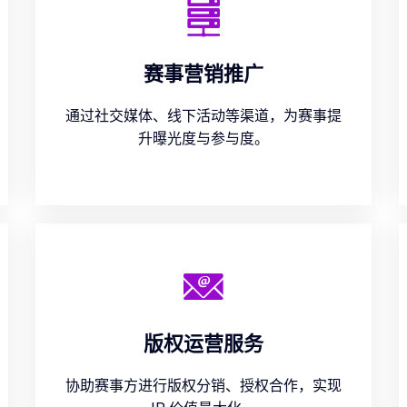
赛事营销推广
通过社交媒体、线下活动等渠道，为赛事提
升曝光度与参与度。
版权运营服务
协助赛事方进行版权分销、授权合作，实现