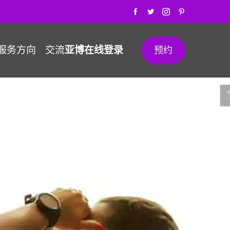
服务方向
交流
亚博在线登录
预约