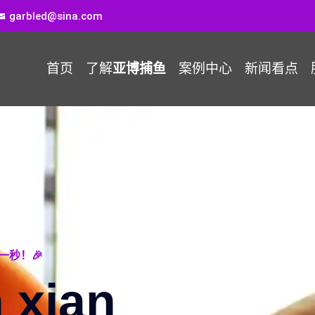
garbled@sina.com
首页
了解
亚博捕鱼
案例中心
新闻看点
一秒！🎉
n xian