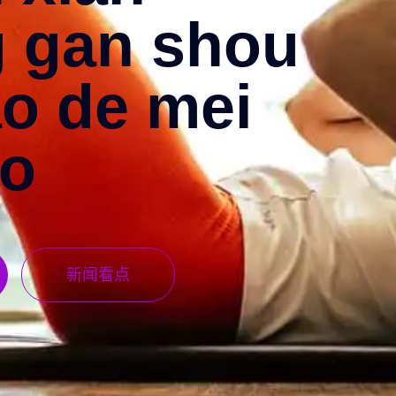
 gan shou
ao de mei
ao
新闻看点