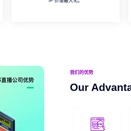
IP 价值最大化。
我们的优势
Our Advant