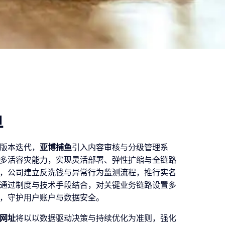
鱼
版本迭代，
亚博捕鱼
引入内容审核与分级管理系
多活容灾能力，实现灵活部署、弹性扩缩与全链路
，公司建立反洗钱与异常行为监测流程，推行实名
通过制度与技术手段结合，对关键业务链路设置多
，守护用户账户与数据安全。
网址
将以以数据驱动决策与持续优化为准则，强化