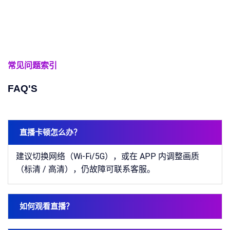
常见问题索引
FAQ'S
直播卡顿怎么办？
建议切换网络（Wi-Fi/5G），或在 APP 内调整画质
（标清 / 高清），仍故障可联系客服。
如何观看直播？