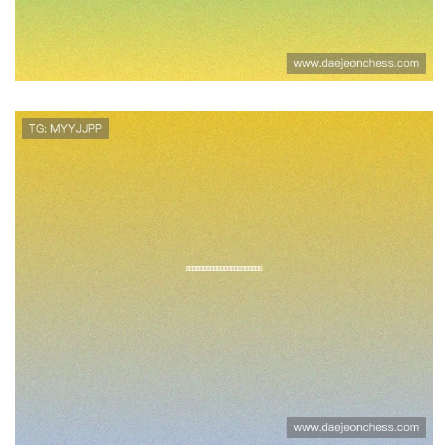
摩洛哥对阵苏格兰比赛开赛时间及赛前提
醒全攻略