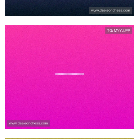
金博体育平台最新赛事资讯全面解析助你
掌握第一手体育动态