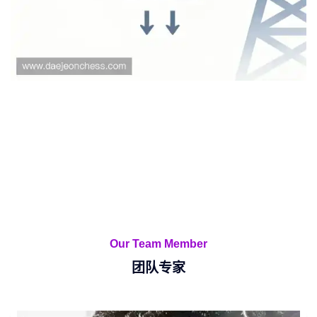
Our Team Member
团队专家