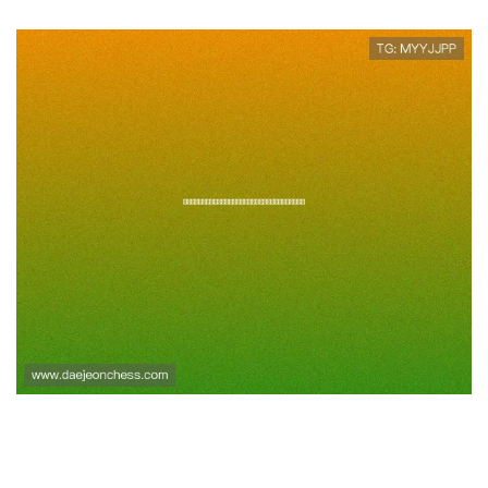
摩洛哥世界杯比赛期间当地天气预报及海
地队员适应天气的准备工作介绍