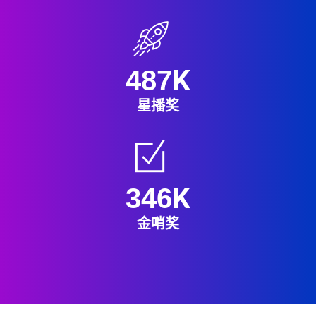
K
487
星播奖
K
346
金哨奖