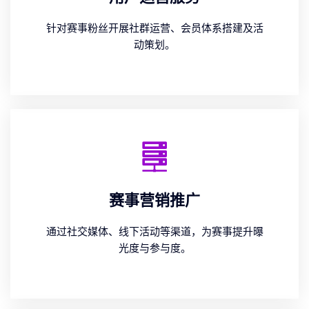
针对赛事粉丝开展社群运营、会员体系搭建及活
动策划。
赛事营销推广
通过社交媒体、线下活动等渠道，为赛事提升曝
光度与参与度。