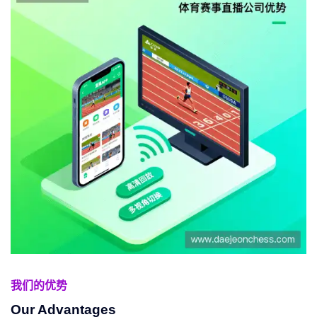
我们的优势
Our Advantages