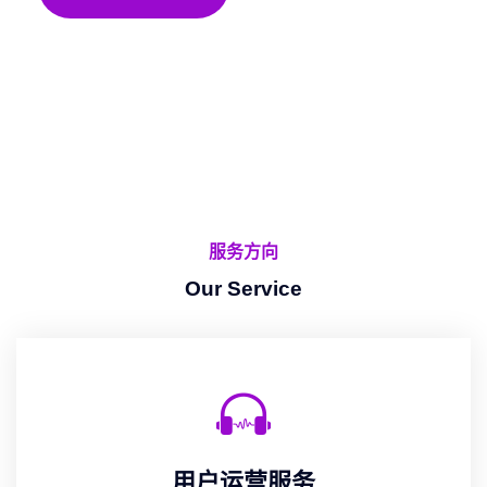
服务方向
Our Service
用户运营服务