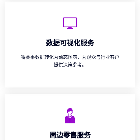
数据可视化服务
将赛事数据转化为动态图表，为观众与行业客户
提供决策参考。
周边零售服务