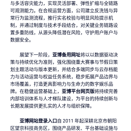
与多活容灾能力，实现灵活部署、弹性扩缩与全链路
可观测能力。在合规运营方面，公司建立反洗钱与异
常行为监测流程，推行实名校验与明显风险提示机
制，并通过制度与技术手段结合，对关键业务链路设
置多重防线，从源头降低潜在风险，守护用户账户与
数据安全。
展望下一阶段，
亚博备用网址
将以以数据驱动决
策与持续优化为准则，强化围绕重大赛事与节假日策
划主题活动与版本更新，并结合多端同步与云存档能
力与活动运营与权益任务系统，稳步拓展产品边界与
市场覆盖，打造更具影响力与生命力的数字娱乐品
牌。在稳健运营基础上，
亚博平台网页版
将持续完善
内部培训体系与人才梯队建设，为平台的持续创新与
长期发展提供更扎实的人才与组织保障。
亚博网站登录入口
自 2011 年起深耕北京市朝阳
区望京科技商务区，围绕产品研发、平台基础设施与