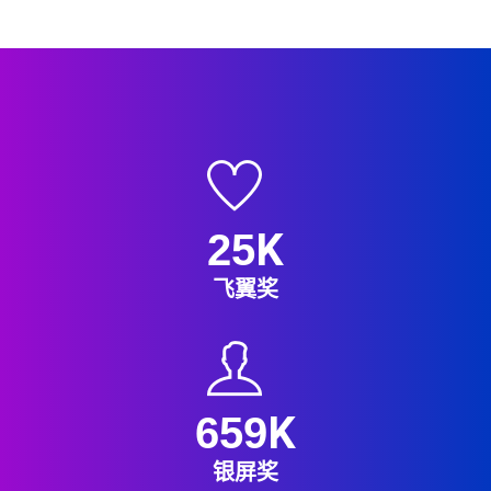
K
25
飞翼奖
K
659
银屏奖