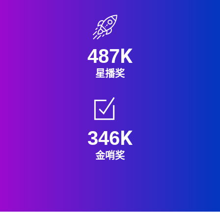
K
487
星播奖
K
346
金哨奖