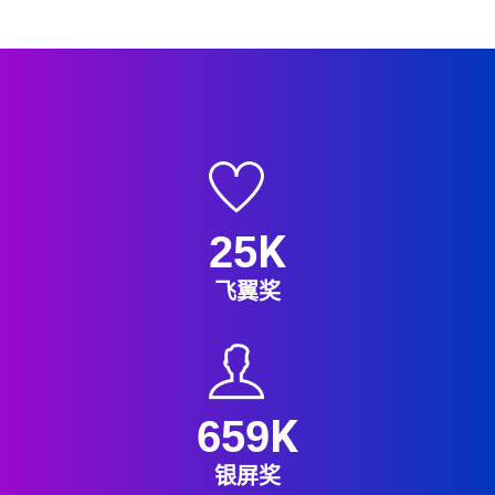
K
25
飞翼奖
K
659
银屏奖