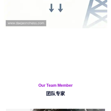
Our Team Member
团队专家