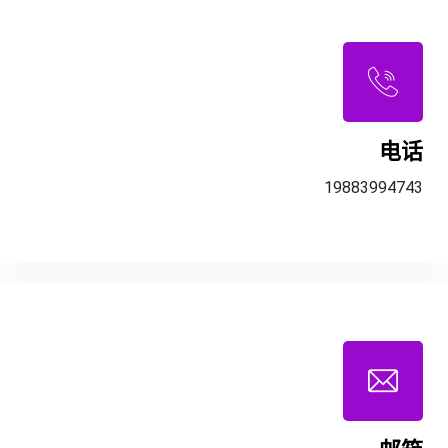
电话
19883994743