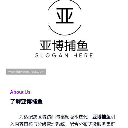
About Us
了解
亚博捕鱼
为适配跨区域访问与高频版本迭代，
亚博捕鱼
引
入内容审核与分级管理系统，配合分布式微服务集群