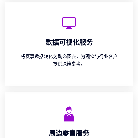
数据可视化服务
将赛事数据转化为动态图表，为观众与行业客户
提供决策参考。
周边零售服务