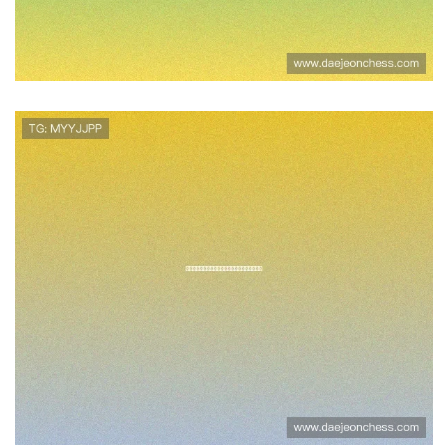
摩洛哥对阵苏格兰比赛开赛时间及赛前提
醒全攻略