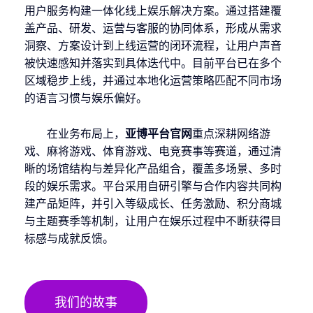
用户服务构建一体化线上娱乐解决方案。通过搭建覆
盖产品、研发、运营与客服的协同体系，形成从需求
洞察、方案设计到上线运营的闭环流程，让用户声音
被快速感知并落实到具体迭代中。目前平台已在多个
区域稳步上线，并通过本地化运营策略匹配不同市场
的语言习惯与娱乐偏好。
在业务布局上，
亚博平台官网
重点深耕网络游
戏、麻将游戏、体育游戏、电竞赛事等赛道，通过清
晰的场馆结构与差异化产品组合，覆盖多场景、多时
段的娱乐需求。平台采用自研引擎与合作内容共同构
建产品矩阵，并引入等级成长、任务激励、积分商城
与主题赛季等机制，让用户在娱乐过程中不断获得目
标感与成就反馈。
我们的故事