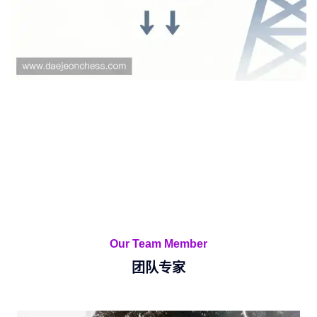
Our Team Member
团队专家