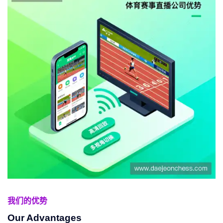
我们的优势
Our Advantages