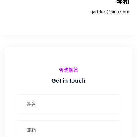
邮箱
garbled@sina.com
咨询解答
Get in touch