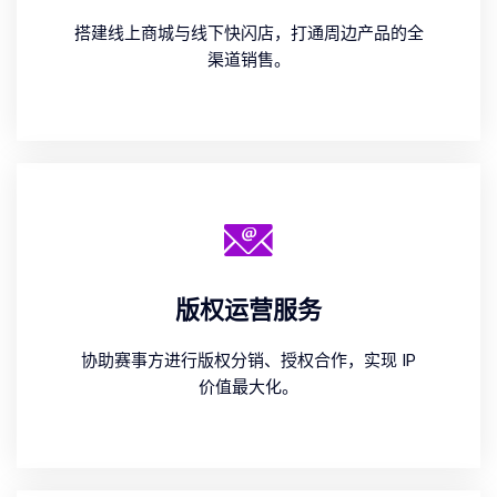
搭建线上商城与线下快闪店，打通周边产品的全
渠道销售。
版权运营服务
协助赛事方进行版权分销、授权合作，实现 IP
价值最大化。