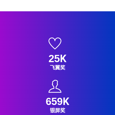
K
25
飞翼奖
K
659
银屏奖