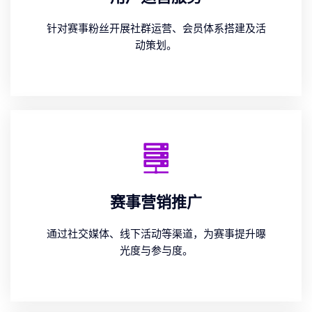
针对赛事粉丝开展社群运营、会员体系搭建及活
动策划。
赛事营销推广
通过社交媒体、线下活动等渠道，为赛事提升曝
光度与参与度。