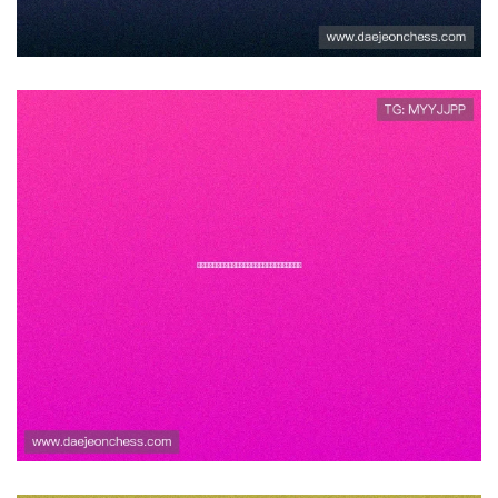
金博体育平台最新赛事资讯全面解析助你
掌握第一手体育动态