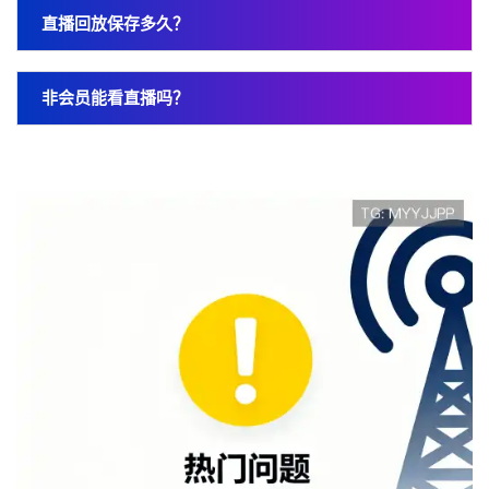
直播回放保存多久？
非会员能看直播吗？