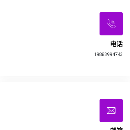
电话
19883994743