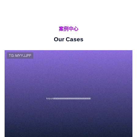
案例中心
Our Cases
Kaiyun体育官方登录入口：世界杯足球
赛最新新闻、球队分析与赛场精彩瞬间一
手掌握