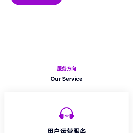
服务方向
Our Service
用户运营服务